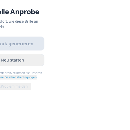
elle Anprobe
fort, wie diese Brille an
eht.
ook generieren
Neu starten
ortfahren, stimmen Sie unseren
ine Geschäftsbedingungen
Problem melden