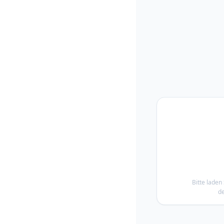
Bitte laden 
de