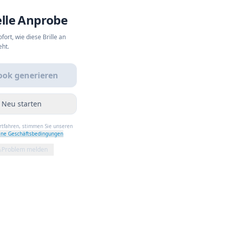
elle Anprobe
fort, wie diese Brille an
eht.
ook generieren
Neu starten
ortfahren, stimmen Sie unseren
ine Geschäftsbedingungen
Problem melden