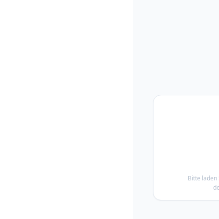
Bitte laden 
de