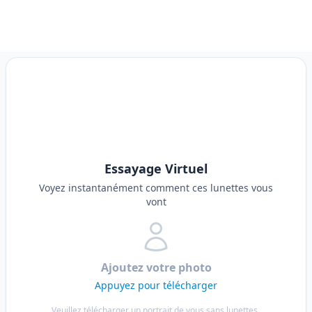
Essayage Virtuel
Voyez instantanément comment ces lunettes vous
vont
Ajoutez votre photo
Appuyez pour télécharger
Veuillez télécharger un portrait de vous sans lunettes,