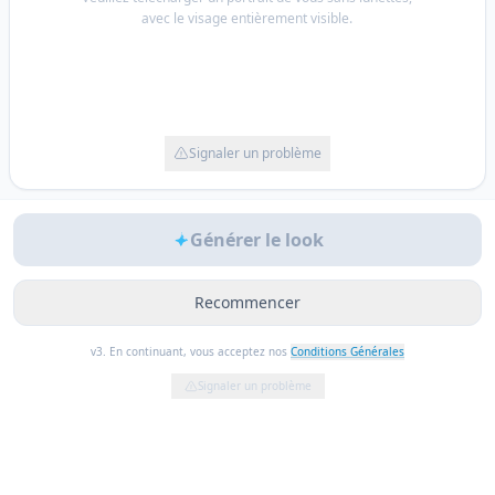
avec le visage entièrement visible.
Signaler un problème
Générer le look
Recommencer
v3. En continuant, vous acceptez nos
Conditions Générales
Signaler un problème