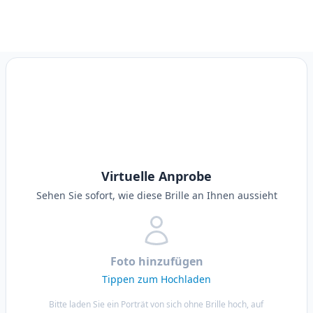
Virtuelle Anprobe
Sehen Sie sofort, wie diese Brille an Ihnen aussieht
Foto hinzufügen
Tippen zum Hochladen
Bitte laden Sie ein Porträt von sich ohne Brille hoch, auf