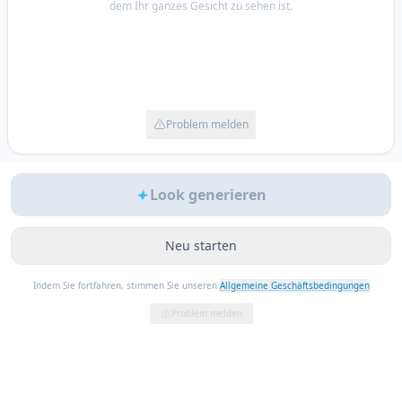
dem Ihr ganzes Gesicht zu sehen ist.
Problem melden
Look generieren
Neu starten
Indem Sie fortfahren, stimmen Sie unseren
Allgemeine Geschäftsbedingungen
Problem melden