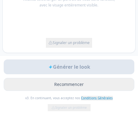
avec le visage entièrement visible.
Signaler un problème
Générer le look
Recommencer
v3. En continuant, vous acceptez nos
Conditions Générales
Signaler un problème