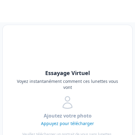
Essayage Virtuel
Voyez instantanément comment ces lunettes vous
vont
Ajoutez votre photo
Appuyez pour télécharger
Veuillez télécharger un portrait de vous sans lunettes,