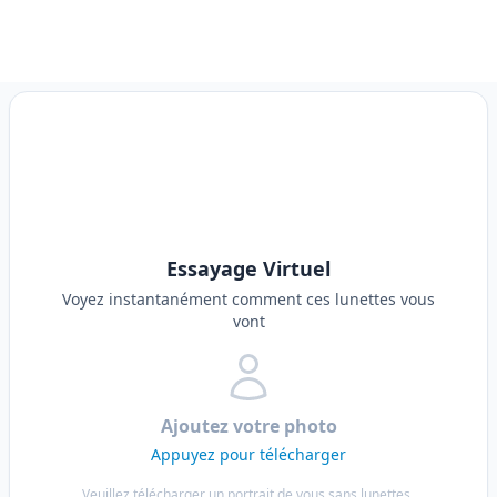
Essayage Virtuel
Voyez instantanément comment ces lunettes vous
vont
Ajoutez votre photo
Appuyez pour télécharger
Veuillez télécharger un portrait de vous sans lunettes,