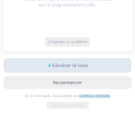
avec le visage entièrement visible.
Signaler un problème
Générer le look
Recommencer
v3. En continuant, vous acceptez nos
Conditions Générales
Signaler un problème