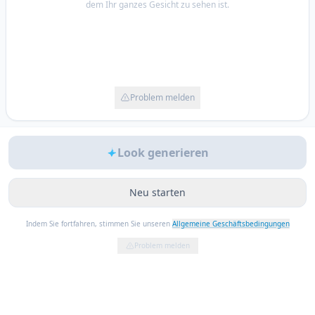
dem Ihr ganzes Gesicht zu sehen ist.
Problem melden
Look generieren
Neu starten
Indem Sie fortfahren, stimmen Sie unseren
Allgemeine Geschäftsbedingungen
Problem melden