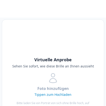
Virtuelle Anprobe
Sehen Sie sofort, wie diese Brille an Ihnen aussieht
Foto hinzufügen
Tippen zum Hochladen
Bitte laden Sie ein Porträt von sich ohne Brille hoch, auf