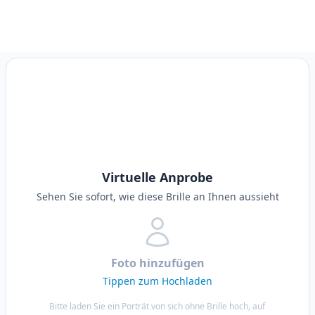
Virtuelle Anprobe
Sehen Sie sofort, wie diese Brille an Ihnen aussieht
Foto hinzufügen
Tippen zum Hochladen
Bitte laden Sie ein Porträt von sich ohne Brille hoch, auf