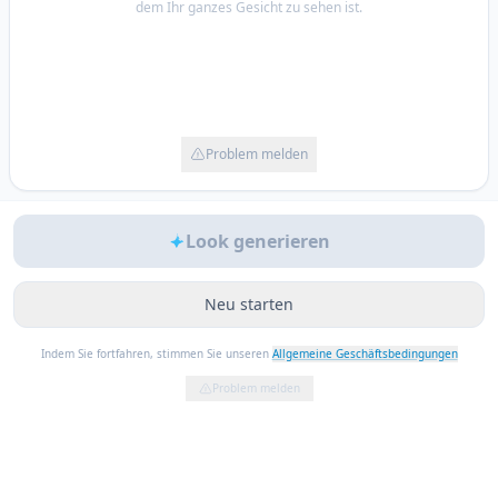
dem Ihr ganzes Gesicht zu sehen ist.
Problem melden
Look generieren
Neu starten
Indem Sie fortfahren, stimmen Sie unseren
Allgemeine Geschäftsbedingungen
Problem melden